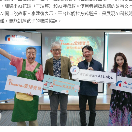
，訓練出AI花媽（王瑞芹）和AI胖叔叔。使用者選擇想聽的故事文本
AI開口說故事。李建復表示，平台以觸控方式選擇，是展現AI科技
碰，更能訓練孩子的肢體協調。