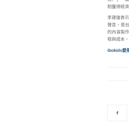
制獲得經濟
李建復表示
聲音，是台
的內容製
程與成本，
ibokids