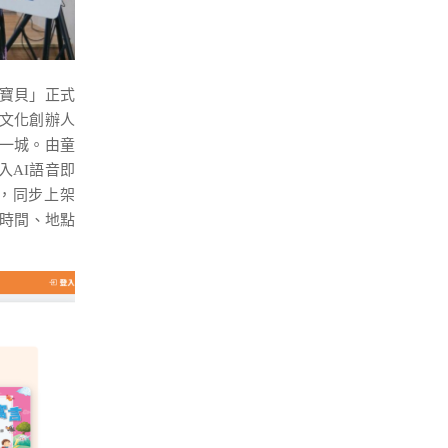
愛播寶貝」正式
文化創辦人
下一城。由童
入AI語音即
音，同步上架
不限時間、地點