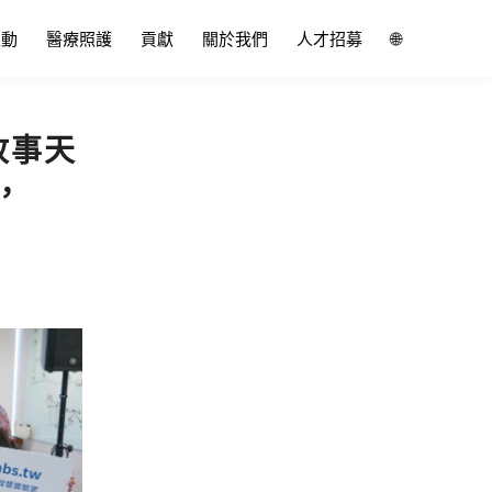
互動
醫療照護
貢獻
關於我們
人才招募
🌐
故事天
，