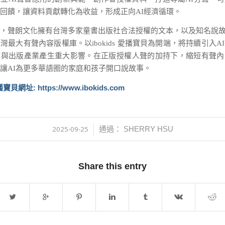
回饋，讓資料貢獻轉化為收益，形成正向AI經濟循環。
，聲朗文化擁有台灣多家童書出版社合法授權的文本，以及知名說故
灣最大有聲內容版權庫。以ibokids 愛播寶貝為開端，將持續引入A
作與出版產業產生重大影響。在正版授權人聲的加持下，縮短有聲內
讓AI為更多華語圈的家庭和孩子開口說故事。
愛播寶貝網址:
https://www.ibokids.com
2025-09-25
SHERRY HSU
/
通過：
Share this entry